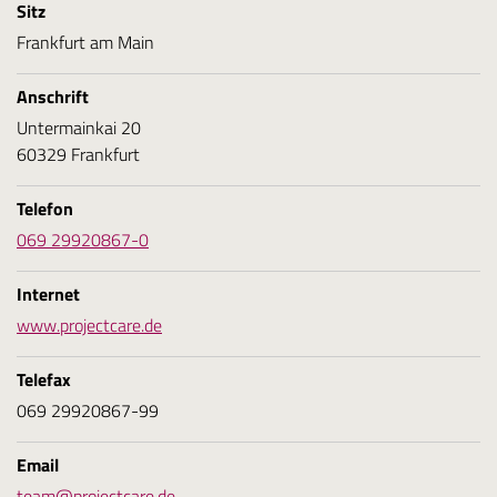
Sitz
Frankfurt am Main
Anschrift
Untermainkai 20
60329 Frankfurt
Telefon
069 29920867-0
Internet
www.projectcare.de
Telefax
069 29920867-99
Email
team@projectcare.de