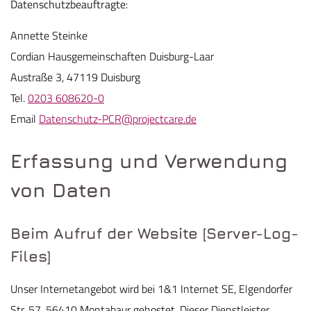
Datenschutzbeauftragte
:
Annette Steinke
Cordian Hausgemeinschaften Duisburg-Laar
Austraße 3, 47119 Duisburg
Tel.
0203 608620-0
Email
Datenschutz-PCR@projectcare.de
Erfassung und Verwendung
von Daten
Beim Aufruf der Website [Server-Log-
Files]
Unser Internetangebot wird bei 1&1 Internet SE, Elgendorfer
Str. 57, 56410 Montabaur gehostet. Dieser Dienstleister