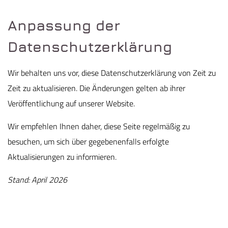
Anpassung der
Datenschutzerklärung
Wir behalten uns vor, diese Datenschutzerklärung von Zeit zu
Zeit zu aktualisieren. Die Änderungen gelten ab ihrer
Veröffentlichung auf unserer Website.
Wir empfehlen Ihnen daher, diese Seite regelmäßig zu
besuchen, um sich über gegebenenfalls erfolgte
Aktualisierungen zu informieren.
Stand: April 2026